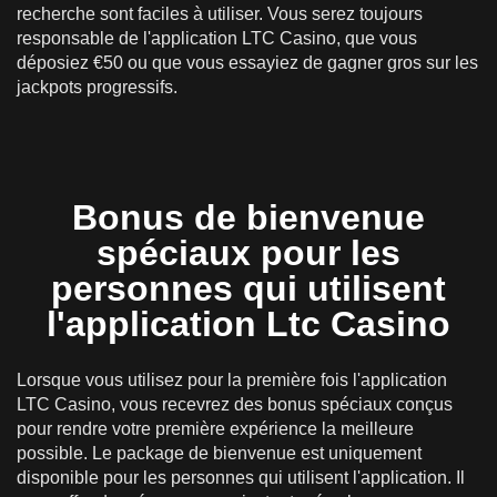
recherche sont faciles à utiliser. Vous serez toujours
responsable de l'application LTC Casino, que vous
déposiez €50 ou que vous essayiez de gagner gros sur les
jackpots progressifs.
Bonus de bienvenue
spéciaux pour les
personnes qui utilisent
l'application Ltc Casino
Lorsque vous utilisez pour la première fois l'application
LTC Casino, vous recevrez des bonus spéciaux conçus
pour rendre votre première expérience la meilleure
possible. Le package de bienvenue est uniquement
disponible pour les personnes qui utilisent l'application. Il