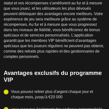
statut et vos récompenses s'améliorent au fur et à mesure
que vous jouez, et les utilisateurs les plus dévoués
peuvent débloquer des avantages encore meilleurs. Votre
expérience de jeu sera meilleure grâce au système de
récompenses. Au fur et à mesure que vous progressez
dans les niveaux de fidélité, vous bénéficierez de bonus
spéciaux et de services personnalisés. L'application
garantit que les membres VIP bénéficient d'avantages
spéciaux que les joueurs réguliers ne peuvent pas obtenir,
comme des retraits plus rapides et des gestionnaires de
comptes personnels.
Avantages exclusifs du programme
VIP
Vous pouvez retirer plus d'argent chaque jour et
chaque mois, jusqu'à €20 000