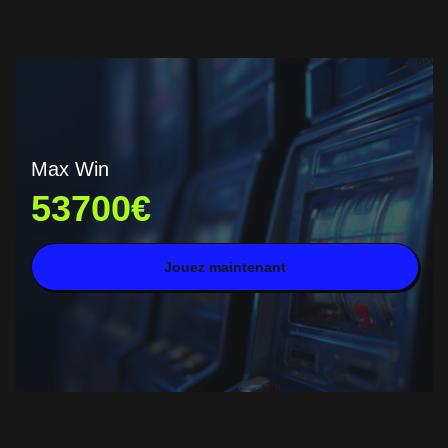
Max Win
53700€
Jouez maintenant