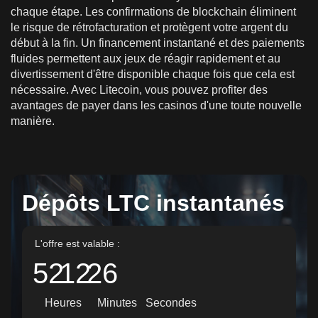
chaque étape. Les confirmations de blockchain éliminent
le risque de rétrofacturation et protègent votre argent du
début à la fin. Un financement instantané et des paiements
fluides permettent aux jeux de réagir rapidement et au
divertissement d'être disponible chaque fois que cela est
nécessaire. Avec Litecoin, vous pouvez profiter des
avantages de payer dans les casinos d'une toute nouvelle
manière.
Dépôts LTC instantanés
L'offre est valable :
52
12
25
Heures
Minutes
Secondes