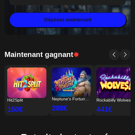
Déposez maintenant
Maintenant gagnant
Neptune's Fortune Megaways
Hit2Split
Rockabilly Wolves
288€
150€
441€