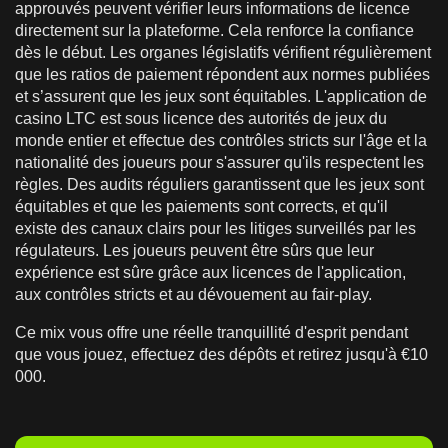
approuvés peuvent vérifier leurs informations de licence
directement sur la plateforme. Cela renforce la confiance
dès le début. Les organes législatifs vérifient régulièrement
que les ratios de paiement répondent aux normes publiées
et s’assurent que les jeux sont équitables. L'application de
casino LTC est sous licence des autorités de jeux du
monde entier et effectue des contrôles stricts sur l'âge et la
nationalité des joueurs pour s'assurer qu'ils respectent les
règles. Des audits réguliers garantissent que les jeux sont
équitables et que les paiements sont corrects, et qu'il
existe des canaux clairs pour les litiges surveillés par les
régulateurs. Les joueurs peuvent être sûrs que leur
expérience est sûre grâce aux licences de l'application,
aux contrôles stricts et au dévouement au fair-play.
Ce mix vous offre une réelle tranquillité d'esprit pendant
que vous jouez, effectuez des dépôts et retirez jusqu'à €10
000.