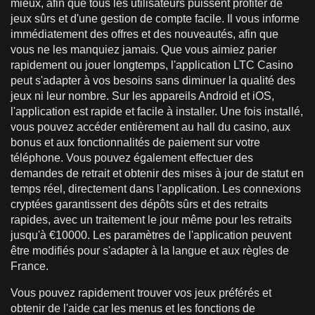
mieux, afin que tous les utilisateurs puissent profiter de
jeux sûrs et d'une gestion de compte facile. Il vous informe
immédiatement des offres et des nouveautés, afin que
vous ne les manquiez jamais. Que vous aimiez parier
rapidement ou jouer longtemps, l'application LTC Casino
peut s'adapter à vos besoins sans diminuer la qualité des
jeux ni leur nombre. Sur les appareils Android et iOS,
l'application est rapide et facile à installer. Une fois installé,
vous pouvez accéder entièrement au hall du casino, aux
bonus et aux fonctionnalités de paiement sur votre
téléphone. Vous pouvez également effectuer des
demandes de retrait et obtenir des mises à jour de statut en
temps réel, directement dans l'application. Les connexions
cryptées garantissent des dépôts sûrs et des retraits
rapides, avec un traitement le jour même pour les retraits
jusqu'à €10000. Les paramètres de l'application peuvent
être modifiés pour s'adapter à la langue et aux règles de
France.
Vous pouvez rapidement trouver vos jeux préférés et
obtenir de l'aide car les menus et les fonctions de