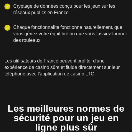
Cryptage de données conçu pour les jeux sur les
réseaux publics en France
Chaque fonctionnalité fonctionne naturellement, que
vous gériez votre équilibre ou que vous fassiez tourner
des rouleaux
Les utilisateurs de France peuvent profiter d'une
expérience de casino sûre et fluide directement sur leur
téléphone avec l'application de casino LTC.
Les meilleures normes de
sécurité pour un jeu en
ligne plus sûr