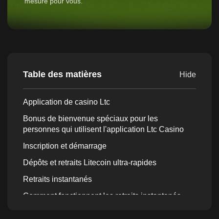
mesure pour vous.
Table des matières
Hide
Application de casino Ltc
Bonus de bienvenue spéciaux pour les
personnes qui utilisent l'application Ltc Casino
Inscription et démarrage
Dépôts et retraits Litecoin ultra-rapides
Retraits instantanés
Comment fonctionnent les retraits instantanés
Limites flexibles des paris et des transactions