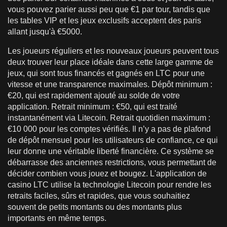
vous pouvez parier aussi peu que €1 par tour, tandis que
les tables VIP et les jeux exclusifs acceptent des paris
allant jusqu'à €5000.
Les joueurs réguliers et les nouveaux joueurs peuvent tous
deux trouver leur place idéale dans cette large gamme de
jeux, qui sont tous financés et gagnés en LTC pour une
vitesse et une transparence maximales. Dépôt minimum :
€20, qui est rapidement ajouté au solde de votre
application. Retrait minimum : €50, qui est traité
instantanément via Litecoin. Retrait quotidien maximum :
€10 000 pour les comptes vérifiés. Il n’y a pas de plafond
de dépôt mensuel pour les utilisateurs de confiance, ce qui
leur donne une véritable liberté financière. Ce système se
débarrasse des anciennes restrictions, vous permettant de
décider combien vous jouez et bougez. L'application de
casino LTC utilise la technologie Litecoin pour rendre les
retraits faciles, sûrs et rapides, que vous souhaitiez
souvent de petits montants ou des montants plus
importants en même temps.