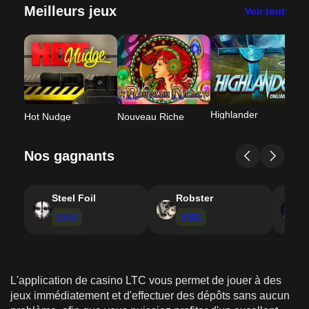
avec Ltc
Meilleurs jeux
Voir tout
Jeux de casino fluides sur appareils mobiles
Qu'est-ce qui rend le casino mobile unique ?
Les meilleures normes de sécurité pour un jeu en
ligne plus sûr
Highlander
Protégez votre sécurité avec l'application Ltc
Hot Nudge
Nouveau Riche
M
Casino
Licences et règles pour donner confiance aux
Nos gagnants
joueurs
Avantages et récompenses de fidélité du joueur
Steel Foil
Robster
R
VIP
121€
195€
Avantages exclusifs du programme VIP
Présentation de l'application Ltc Casino
L'application de casino LTC vous permet de jouer à des
jeux immédiatement et d'effectuer des dépôts sans aucun