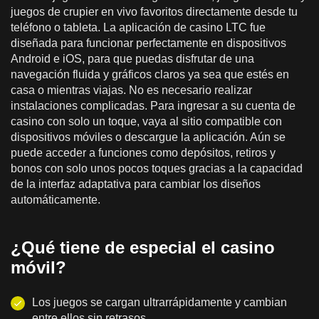
juegos de crupier en vivo favoritos directamente desde tu
teléfono o tableta. La aplicación de casino LTC fue
diseñada para funcionar perfectamente en dispositivos
Android e iOS, para que puedas disfrutar de una
navegación fluida y gráficos claros ya sea que estés en
casa o mientras viajas. No es necesario realizar
instalaciones complicadas. Para ingresar a su cuenta de
casino con solo un toque, vaya al sitio compatible con
dispositivos móviles o descargue la aplicación. Aún se
puede acceder a funciones como depósitos, retiros y
bonos con solo unos pocos toques gracias a la capacidad
de la interfaz adaptativa para cambiar los diseños
automáticamente.
¿Qué tiene de especial el casino
móvil?
Los juegos se cargan ultrarrápidamente y cambian
entre ellos sin retrasos