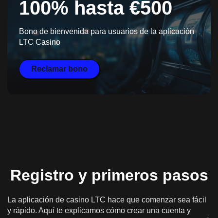
100% hasta €500
Bono de bienvenida para usuarios de la aplicación
LTC Casino
Reclamar bono
Registro y primeros pasos
La aplicación de casino LTC hace que comenzar sea fácil
y rápido. Aquí te explicamos cómo crear una cuenta y