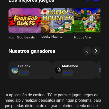
Los mejores juegos
Ver todo
Juegos de casino fluidos en dispositivos móviles
¿Qué tiene de especial el casino móvil?
Los mejores estándares de seguridad para un
juego en línea más seguro
Lucky Haunter
Cómo proteger su seguridad con la aplicación
Four God Beasts
Rugby Star
C
Ltc Casino
Licencias y reglas para dar confianza a los
Nuestros ganadores
jugadores
Beneficios y recompensas de fidelidad de Vip
Catta
Bialecki
M
Player
226€
301€
Beneficios exclusivos del programa Vip
Descripción general de la aplicación Ltc Casino
La aplicación de casino LTC te permite jugar juegos de
inmediato y realizar depósitos sin ningún problema, para
que puedas disfrutar de un gran entretenimiento desde