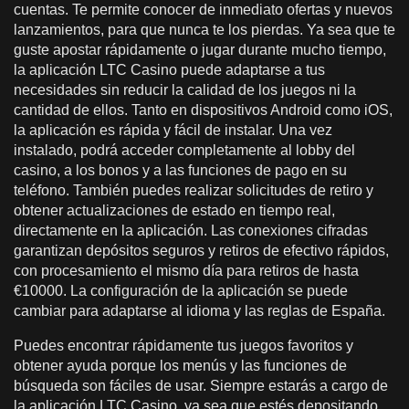
cuentas. Te permite conocer de inmediato ofertas y nuevos
lanzamientos, para que nunca te los pierdas. Ya sea que te
guste apostar rápidamente o jugar durante mucho tiempo,
la aplicación LTC Casino puede adaptarse a tus
necesidades sin reducir la calidad de los juegos ni la
cantidad de ellos. Tanto en dispositivos Android como iOS,
la aplicación es rápida y fácil de instalar. Una vez
instalado, podrá acceder completamente al lobby del
casino, a los bonos y a las funciones de pago en su
teléfono. También puedes realizar solicitudes de retiro y
obtener actualizaciones de estado en tiempo real,
directamente en la aplicación. Las conexiones cifradas
garantizan depósitos seguros y retiros de efectivo rápidos,
con procesamiento el mismo día para retiros de hasta
€10000. La configuración de la aplicación se puede
cambiar para adaptarse al idioma y las reglas de España.
Puedes encontrar rápidamente tus juegos favoritos y
obtener ayuda porque los menús y las funciones de
búsqueda son fáciles de usar. Siempre estarás a cargo de
la aplicación LTC Casino, ya sea que estés depositando