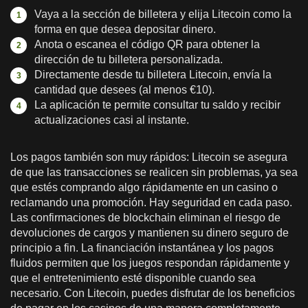
Vaya a la sección de billetera y elija Litecoin como la
forma en que desea depositar dinero.
Anota o escanea el código QR para obtener la
dirección de tu billetera personalizada.
Directamente desde tu billetera Litecoin, envía la
cantidad que desees (al menos €10).
La aplicación te permite consultar tu saldo y recibir
actualizaciones casi al instante.
Los pagos también son muy rápidos: Litecoin se asegura
de que las transacciones se realicen sin problemas, ya sea
que estés comprando algo rápidamente en un casino o
reclamando una promoción. Hay seguridad en cada paso.
Las confirmaciones de blockchain eliminan el riesgo de
devoluciones de cargos y mantienen su dinero seguro de
principio a fin. La financiación instantánea y los pagos
fluidos permiten que los juegos respondan rápidamente y
que el entretenimiento esté disponible cuando sea
necesario. Con Litecoin, puedes disfrutar de los beneficios