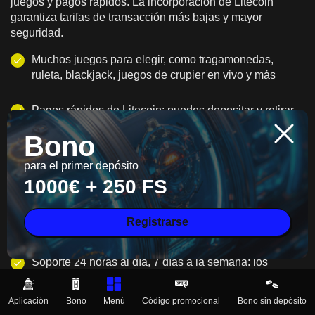
juegos y pagos rápidos. La incorporación de Litecoin
garantiza tarifas de transacción más bajas y mayor
seguridad.
Muchos juegos para elegir, como tragamonedas,
ruleta, blackjack, juegos de crupier en vivo y más
Pagos rápidos de Litecoin: puedes depositar y retirar
dinero casi instantáneamente y no hay muchas tarifas
Bono
Anonimato y privacidad: para la mayoría de las
para el primer depósito
funciones, no es necesario realizar KYC
1000€ + 250 FS
Jugabilidad fluida en todos los nuevos teléfonos
Registrarse
inteligentes y tabletas gracias a la optimización móvil
Soporte 24 horas al día, 7 días a la semana: los
usuarios pueden obtener ayuda de inmediato
Aplicación
Bono
Menú
Código promocional
Bono sin depósito