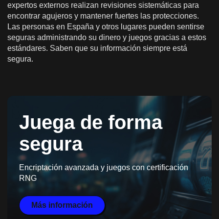
expertos externos realizan revisiones sistemáticas para
encontrar agujeros y mantener fuertes las protecciones.
Las personas en España y otros lugares pueden sentirse
seguras administrando su dinero y juegos gracias a estos
estándares. Saben que su información siempre está
segura.
Juega de forma
segura
Encriptación avanzada y juegos con certificación
RNG
Más información