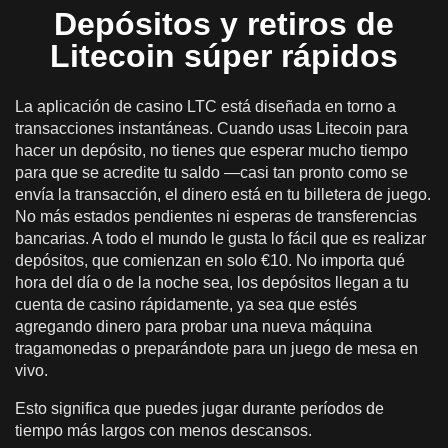
Depósitos y retiros de
Litecoin súper rápidos
La aplicación de casino LTC está diseñada en torno a
transacciones instantáneas. Cuando usas Litecoin para
hacer un depósito, no tienes que esperar mucho tiempo
para que se acredite tu saldo —casi tan pronto como se
envía la transacción, el dinero está en tu billetera de juego.
No más estados pendientes ni esperas de transferencias
bancarias. A todo el mundo le gusta lo fácil que es realizar
depósitos, que comienzan en solo €10. No importa qué
hora del día o de la noche sea, los depósitos llegan a tu
cuenta de casino rápidamente, ya sea que estés
agregando dinero para probar una nueva máquina
tragamonedas o preparándote para un juego de mesa en
vivo.
Esto significa que puedes jugar durante períodos de
tiempo más largos con menos descansos.