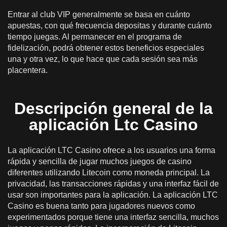
Entrar al club VIP generalmente se basa en cuánto
apuestas, con qué frecuencia depositas y durante cuánto
tiempo juegas. Al permanecer en el programa de
fidelización, podrá obtener estos beneficios especiales
una y otra vez, lo que hace que cada sesión sea más
placentera.
Descripción general de la
aplicación Ltc Casino
La aplicación LTC Casino ofrece a los usuarios una forma
rápida y sencilla de jugar muchos juegos de casino
diferentes utilizando Litecoin como moneda principal. La
privacidad, las transacciones rápidas y una interfaz fácil de
usar son importantes para la aplicación. La aplicación LTC
Casino es buena tanto para jugadores nuevos como
experimentados porque tiene una interfaz sencilla, muchos