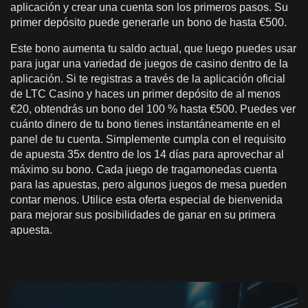
aplicación y crear una cuenta son los primeros pasos. Su
primer depósito puede generarle un bono de hasta €500.
Este bono aumenta tu saldo actual, que luego puedes usar
para jugar una variedad de juegos de casino dentro de la
aplicación. Si te registras a través de la aplicación oficial
de LTC Casino y haces un primer depósito de al menos
€20, obtendrás un bono del 100 % hasta €500. Puedes ver
cuánto dinero de tu bono tienes instantáneamente en el
panel de tu cuenta. Simplemente cumpla con el requisito
de apuesta 35x dentro de los 14 días para aprovechar al
máximo su bono. Cada juego de tragamonedas cuenta
para las apuestas, pero algunos juegos de mesa pueden
contar menos. Utilice esta oferta especial de bienvenida
para mejorar sus posibilidades de ganar en su primera
apuesta.