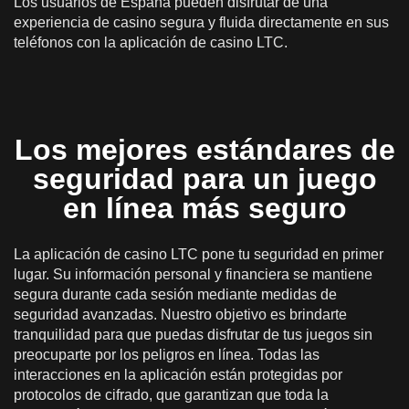
Los usuarios de España pueden disfrutar de una
experiencia de casino segura y fluida directamente en sus
teléfonos con la aplicación de casino LTC.
Los mejores estándares de
seguridad para un juego
en línea más seguro
La aplicación de casino LTC pone tu seguridad en primer
lugar. Su información personal y financiera se mantiene
segura durante cada sesión mediante medidas de
seguridad avanzadas. Nuestro objetivo es brindarte
tranquilidad para que puedas disfrutar de tus juegos sin
preocuparte por los peligros en línea. Todas las
interacciones en la aplicación están protegidas por
protocolos de cifrado, que garantizan que toda la