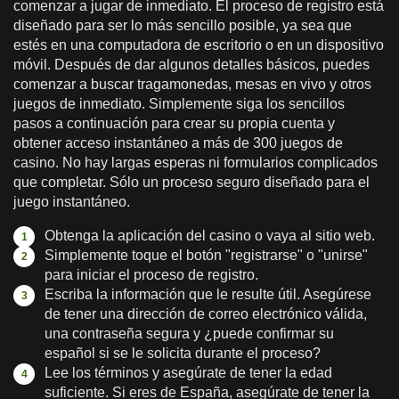
comenzar a jugar de inmediato. El proceso de registro está
diseñado para ser lo más sencillo posible, ya sea que
estés en una computadora de escritorio o en un dispositivo
móvil. Después de dar algunos detalles básicos, puedes
comenzar a buscar tragamonedas, mesas en vivo y otros
juegos de inmediato. Simplemente siga los sencillos
pasos a continuación para crear su propia cuenta y
obtener acceso instantáneo a más de 300 juegos de
casino. No hay largas esperas ni formularios complicados
que completar. Sólo un proceso seguro diseñado para el
juego instantáneo.
Obtenga la aplicación del casino o vaya al sitio web.
Simplemente toque el botón "registrarse" o "unirse"
para iniciar el proceso de registro.
Escriba la información que le resulte útil. Asegúrese
de tener una dirección de correo electrónico válida,
una contraseña segura y ¿puede confirmar su
español si se le solicita durante el proceso?
Lee los términos y asegúrate de tener la edad
suficiente. Si eres de España, asegúrate de tener la