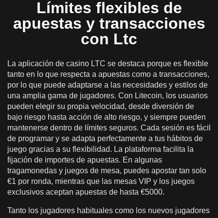
Límites flexibles de
apuestas y transacciones
con Ltc
La aplicación de casino LTC se destaca porque es flexible
tanto en lo que respecta a apuestas como a transacciones,
por lo que puede adaptarse a las necesidades y estilos de
una amplia gama de jugadores. Con Litecoin, los usuarios
pueden elegir su propia velocidad, desde diversión de
bajo riesgo hasta acción de alto riesgo, y siempre pueden
mantenerse dentro de límites seguros. Cada sesión es fácil
de programar y se adapta perfectamente a tus hábitos de
juego gracias a su flexibilidad. La plataforma facilita la
fijación de importes de apuestas. En algunas
tragamonedas y juegos de mesa, puedes apostar tan solo
€1 por ronda, mientras que las mesas VIP y los juegos
exclusivos aceptan apuestas de hasta €5000.
Tanto los jugadores habituales como los nuevos jugadores