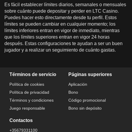
Es fácil establecer límites diarios, semanales o mensuales
sobre cuánto puede depositar y perder en LTC Casino.
Puedes hacer esto directamente desde tu perfil. Estos
límites se pueden cambiar en cualquier momento; los
límites inferiores entran en vigor de inmediato, mientras
que los límites superiores entran en vigor 24 horas
después. Estas configuraciones te ayudan a ser un buen
jugador y a realizar un seguimiento de cuánto gastas.
Términos de servicio
Páginas superiores
Política de cookies
Aplicación
Política de privacidad
Bono
Términos y condiciones
Código promocional
Juego responsable
Bono sin depósito
Contactos
+35679331100