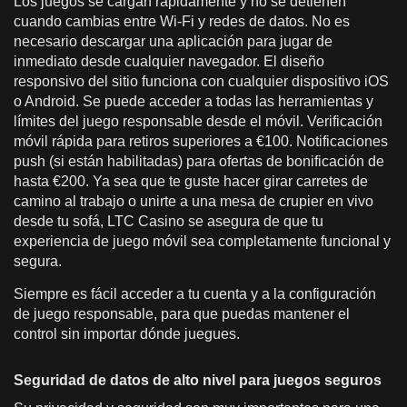
Los juegos se cargan rápidamente y no se detienen
cuando cambias entre Wi-Fi y redes de datos. No es
necesario descargar una aplicación para jugar de
inmediato desde cualquier navegador. El diseño
responsivo del sitio funciona con cualquier dispositivo iOS
o Android. Se puede acceder a todas las herramientas y
límites del juego responsable desde el móvil. Verificación
móvil rápida para retiros superiores a €100. Notificaciones
push (si están habilitadas) para ofertas de bonificación de
hasta €200. Ya sea que te guste hacer girar carretes de
camino al trabajo o unirte a una mesa de crupier en vivo
desde tu sofá, LTC Casino se asegura de que tu
experiencia de juego móvil sea completamente funcional y
segura.
Siempre es fácil acceder a tu cuenta y a la configuración
de juego responsable, para que puedas mantener el
control sin importar dónde juegues.
Seguridad de datos de alto nivel para juegos seguros