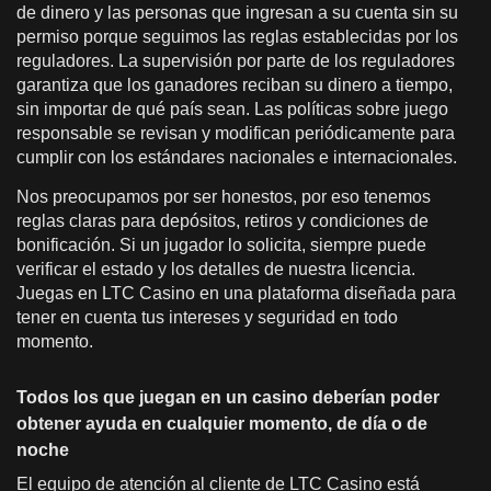
de dinero y las personas que ingresan a su cuenta sin su
permiso porque seguimos las reglas establecidas por los
reguladores. La supervisión por parte de los reguladores
garantiza que los ganadores reciban su dinero a tiempo,
sin importar de qué país sean. Las políticas sobre juego
responsable se revisan y modifican periódicamente para
cumplir con los estándares nacionales e internacionales.
Nos preocupamos por ser honestos, por eso tenemos
reglas claras para depósitos, retiros y condiciones de
bonificación. Si un jugador lo solicita, siempre puede
verificar el estado y los detalles de nuestra licencia.
Juegas en LTC Casino en una plataforma diseñada para
tener en cuenta tus intereses y seguridad en todo
momento.
Todos los que juegan en un casino deberían poder
obtener ayuda en cualquier momento, de día o de
noche
El equipo de atención al cliente de LTC Casino está