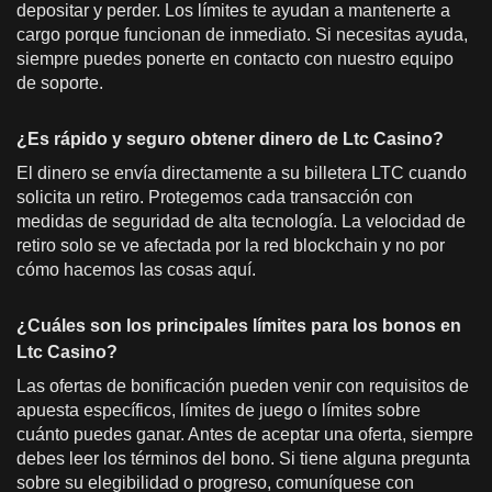
depositar y perder. Los límites te ayudan a mantenerte a
cargo porque funcionan de inmediato. Si necesitas ayuda,
siempre puedes ponerte en contacto con nuestro equipo
de soporte.
¿Es rápido y seguro obtener dinero de Ltc Casino?
El dinero se envía directamente a su billetera LTC cuando
solicita un retiro. Protegemos cada transacción con
medidas de seguridad de alta tecnología. La velocidad de
retiro solo se ve afectada por la red blockchain y no por
cómo hacemos las cosas aquí.
¿Cuáles son los principales límites para los bonos en
Ltc Casino?
Las ofertas de bonificación pueden venir con requisitos de
apuesta específicos, límites de juego o límites sobre
cuánto puedes ganar. Antes de aceptar una oferta, siempre
debes leer los términos del bono. Si tiene alguna pregunta
sobre su elegibilidad o progreso, comuníquese con