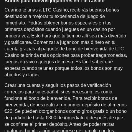
Bonos para nuevos jugadores en Ltc Casino
Cuando te unas a LTC Casino, recibirás buenos bonos
destinados a mejorar tu experiencia de juego de
inmediato. Podrás obtener bonos especiales en tus
primeros depósitos cuando juegues en un casino por
primera vez. Esto hará que tu tiempo allí sea más divertido
y gratificante. Comenzar a jugar con más dinero en tu
cuenta gracias al paquete de bono de bienvenida de LTC
Casino te brinda más opciones para probar tragamonedas,
juegos en vivo o juegos de mesa. Es fácil saber qué
esperar cuando te unes porque todos los bonos son muy
abiertos y claros.
Crear una cuenta y seguir los pasos de verificación
correctos para su español, si es necesario, es como
funciona el bono de bienvenida. Para recibir bonos de
bienvenida, debes realizar un primer depósito de al menos
€20. Se pueden otorgar bonos como giros gratis o un bono
de partido de hasta €300 de inmediato o después de que
se confirme el primer depósito. Antes de poder retirar
cualquier bonificación, asegúrese de cumplir con los