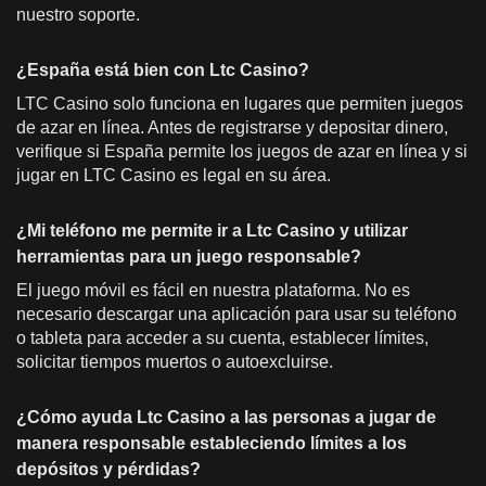
nuestro soporte.
¿España está bien con Ltc Casino?
LTC Casino solo funciona en lugares que permiten juegos
de azar en línea. Antes de registrarse y depositar dinero,
verifique si España permite los juegos de azar en línea y si
jugar en LTC Casino es legal en su área.
¿Mi teléfono me permite ir a Ltc Casino y utilizar
herramientas para un juego responsable?
El juego móvil es fácil en nuestra plataforma. No es
necesario descargar una aplicación para usar su teléfono
o tableta para acceder a su cuenta, establecer límites,
solicitar tiempos muertos o autoexcluirse.
¿Cómo ayuda Ltc Casino a las personas a jugar de
manera responsable estableciendo límites a los
depósitos y pérdidas?