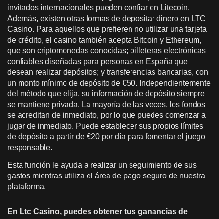
invitados internacionales pueden confiar en Litecoin.
Además, existen otras formas de depositar dinero en LTC
Casino. Para aquellos que prefieren no utilizar una tarjeta
de crédito, el casino también acepta Bitcoin y Ethereum,
que son criptomonedas conocidas; billeteras electrónicas
confiables diseñadas para personas en España que
desean realizar depósitos; y transferencias bancarias, con
un monto mínimo de depósito de €50. Independientemente
del método que elija, su información de depósito siempre
se mantiene privada. La mayoría de las veces, los fondos
se acreditan de inmediato, por lo que puedes comenzar a
jugar de inmediato. Puede establecer sus propios límites
de depósito a partir de €20 por día para fomentar el juego
responsable.
Esta función le ayuda a realizar un seguimiento de sus
gastos mientras utiliza el área de pago seguro de nuestra
plataforma.
En Ltc Casino, puedes obtener tus ganancias de