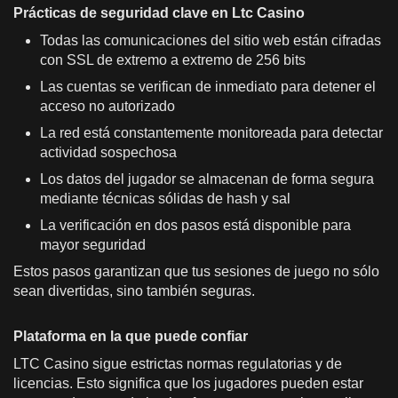
Prácticas de seguridad clave en Ltc Casino
Todas las comunicaciones del sitio web están cifradas
con SSL de extremo a extremo de 256 bits
Las cuentas se verifican de inmediato para detener el
acceso no autorizado
La red está constantemente monitoreada para detectar
actividad sospechosa
Los datos del jugador se almacenan de forma segura
mediante técnicas sólidas de hash y sal
La verificación en dos pasos está disponible para
mayor seguridad
Estos pasos garantizan que tus sesiones de juego no sólo
sean divertidas, sino también seguras.
Plataforma en la que puede confiar
LTC Casino sigue estrictas normas regulatorias y de
licencias. Esto significa que los jugadores pueden estar