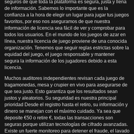
seguros de que toda la plataforma es segura, justa y llena
de información. Sabemos lo importante que es la
confianza a la hora de elegir un lugar para jugar tus juegos
favoritos, por eso nos aseguramos de que nuestra
información de licencia sea fácil de ver y comprobar para
todos los usuarios. En el mundo de los juegos de azar en
línea, nuestra licencia de juego proviene de una conocida
organización. Tenemos que seguir reglas estrictas sobre la
equidad del juego, el juego responsable y mantener
segura la información de los jugadores debido a esta
licencia.
Muchos auditores independientes revisan cada juego de
tragamonedas, mesa y crupier en vivo para asegurarse de
que sea justo. Esto garantiza que los resultados sean
justos y aleatorios. Su seguridad es nuestra principal
prioridad Desde el registro hasta el retiro, su información y
dinero se manejan con el máximo cuidado. Ya sea que
deposite €50 o retire €, todas las transacciones son
seguras porque utilizan tecnologías de cifrado avanzadas.
Existe un fuerte monitoreo para detener el fraude, el lavado