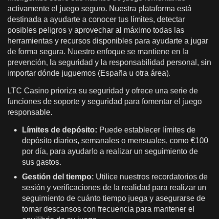
activamente el juego seguro. Nuestra plataforma está
destinada a ayudarte a conocer tus límites, detectar
posibles peligros y aprovechar al máximo todas las
herramientas y recursos disponibles para ayudarte a jugar
de forma segura. Nuestro enfoque se mantiene en la
prevención, la seguridad y la responsabilidad personal, sin
importar dónde juguemos (España u otra área).
LTC Casino prioriza su seguridad y ofrece una serie de
funciones de soporte y seguridad para fomentar el juego
responsable.
Límites de depósito:
Puede establecer límites de
depósito diarios, semanales o mensuales, como €100
por día, para ayudarlo a realizar un seguimiento de
sus gastos.
Gestión del tiempo:
Utilice nuestros recordatorios de
sesión y verificaciones de la realidad para realizar un
seguimiento de cuánto tiempo juega y asegurarse de
tomar descansos con frecuencia para mantener el