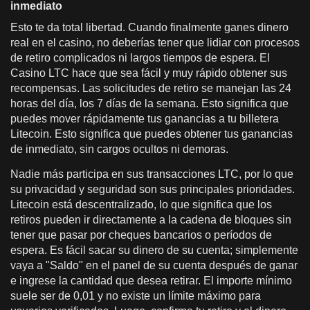
inmediato
Esto te da total libertad. Cuando finalmente ganes dinero
real en el casino, no deberías tener que lidiar con procesos
de retiro complicados ni largos tiempos de espera. El
Casino LTC hace que sea fácil y muy rápido obtener sus
recompensas. Las solicitudes de retiro se manejan las 24
horas del día, los 7 días de la semana. Esto significa que
puedes mover rápidamente tus ganancias a tu billetera
Litecoin. Esto significa que puedes obtener tus ganancias
de inmediato, sin cargos ocultos ni demoras.
Nadie más participa en sus transacciones LTC, por lo que
su privacidad y seguridad son sus principales prioridades.
Litecoin está descentralizado, lo que significa que los
retiros pueden ir directamente a la cadena de bloques sin
tener que pasar por cheques bancarios o períodos de
espera. Es fácil sacar su dinero de su cuenta; simplemente
vaya a "Saldo" en el panel de su cuenta después de ganar
e ingrese la cantidad que desea retirar. El importe mínimo
suele ser de 0,01 y no existe un límite máximo para