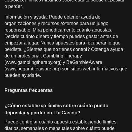
o perder.
Información y ayuda: Puede obtener ayuda de
organizaciones y recursos externos para un juego
responsable. Mira periódicamente cuánto apuestas.
Decide cuánto dinero y tiempo puedes gastar antes de
empezar a jugar. Nunca apuestes para recuperar lo que
perdiste. ¿Sientes que no tienes control? Obtenga ayuda
de un profesional. Gambling Therapy
(www.gamblingtherapy.org) y BeGambleAware
(www.begambleaware.org) son sitios web informativos que
pueden ayudarle.
Preguntas frecuentes
¿Cómo establezco límites sobre cuánto puedo
depositar y perder en Ltc Casino?
Puede controlar cuánto apuesta estableciendo límites
diarios, semanales o mensuales sobre cuánto puede