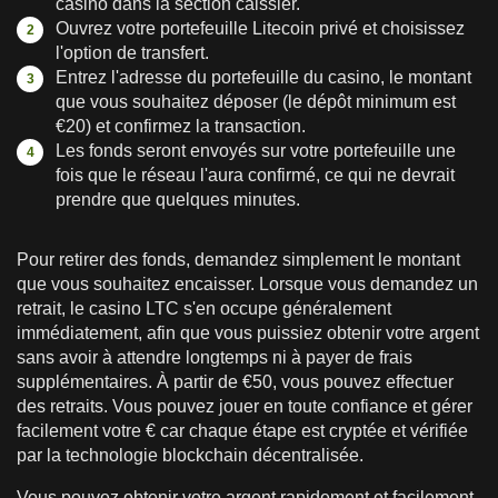
casino dans la section caissier.
Ouvrez votre portefeuille Litecoin privé et choisissez
l'option de transfert.
Entrez l'adresse du portefeuille du casino, le montant
que vous souhaitez déposer (le dépôt minimum est
€20) et confirmez la transaction.
Les fonds seront envoyés sur votre portefeuille une
fois que le réseau l'aura confirmé, ce qui ne devrait
prendre que quelques minutes.
Pour retirer des fonds, demandez simplement le montant
que vous souhaitez encaisser. Lorsque vous demandez un
retrait, le casino LTC s'en occupe généralement
immédiatement, afin que vous puissiez obtenir votre argent
sans avoir à attendre longtemps ni à payer de frais
supplémentaires. À partir de €50, vous pouvez effectuer
des retraits. Vous pouvez jouer en toute confiance et gérer
facilement votre € car chaque étape est cryptée et vérifiée
par la technologie blockchain décentralisée.
Vous pouvez obtenir votre argent rapidement et facilement,