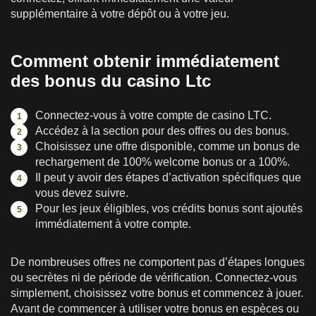
supplémentaire à votre dépôt ou à votre jeu.
Comment obtenir immédiatement
des bonus du casino Ltc
Connectez-vous à votre compte de casino LTC.
Accédez à la section pour des offres ou des bonus.
Choisissez une offre disponible, comme un bonus de
rechargement de 100% welcome bonus or a 100%.
Il peut y avoir des étapes d’activation spécifiques que
vous devez suivre.
Pour les jeux éligibles, vos crédits bonus sont ajoutés
immédiatement à votre compte.
De nombreuses offres ne comportent pas d’étapes longues
ou secrètes ni de période de vérification. Connectez-vous
simplement, choisissez votre bonus et commencez à jouer.
Avant de commencer à utiliser votre bonus en espèces ou