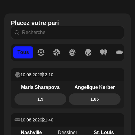
Placez votre pari
Tous
10.08.2026
12:10
Maria Sharapova
Angelique Kerber
1.9
1.85
10.08.2026
21:40
Nashville
Dessiner
St. Louis