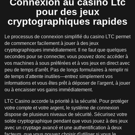
Connexion au casino Ltc
pour des jeux
cryptographiques rapides
Le processus de connexion simplifié du casino LTC permet
de commencer facilement à jouer à des jeux
cryptographiques immédiatement. Il ne faut que quelques
secondes pour se connecter, vous pouvez donc accéder à
vos machines à sous préférées et à vos jeux en direct avec
peu de temps d'arrêt. Pas de longs formulaires à remplir ni
de temps d'attente inutiles—entrez simplement vos
informations et vous êtes prêt à déposer de l'argent, à jouer
ou à encaisser vos gains immédiatement.
LTC Casino accorde la priorité à la sécurité. Pour protéger
votre compte et votre argent, le système de connexion
dispose de plusieurs niveaux de sécurité. Sécurisez votre
solde cryptographique pendant que vous jouez à des jeux
avec un cryptage avancé et une authentification à deux
facteurs, que vous pouvez choisir d'utiliser si vous le