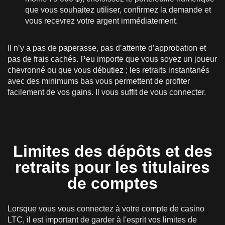
que vous souhaitez utiliser, confirmez la demande et
vous recevrez votre argent immédiatement.
Il n’y a pas de paperasse, pas d’attente d’approbation et
pas de frais cachés. Peu importe que vous soyez un joueur
chevronné ou que vous débutiez ; les retraits instantanés
avec des minimums bas vous permettent de profiter
facilement de vos gains. Il vous suffit de vous connecter.
Limites des dépôts et des
retraits pour les titulaires
de comptes
Lorsque vous vous connectez à votre compte de casino
LTC, il est important de garder à l'esprit vos limites de