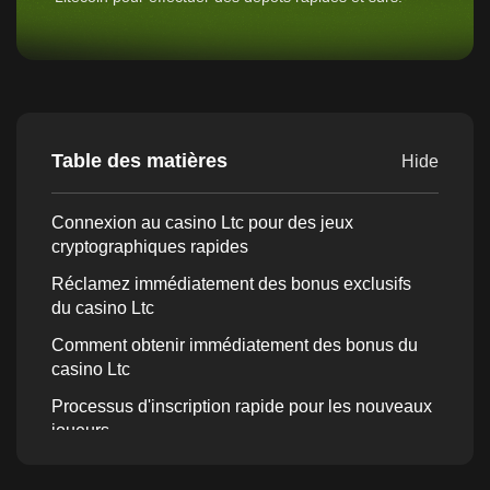
Table des matières
Hide
Connexion au casino Ltc pour des jeux
cryptographiques rapides
Réclamez immédiatement des bonus exclusifs
du casino Ltc
Comment obtenir immédiatement des bonus du
casino Ltc
Processus d'inscription rapide pour les nouveaux
joueurs
Options de paiement sécurisées Litecoin