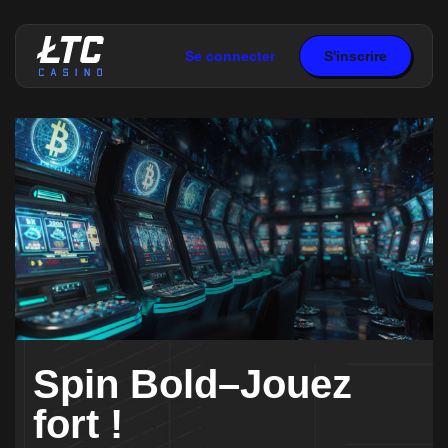
Se connecter
S'inscrire
Spin Bold–Jouez
fort !