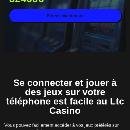
Retirez maintenant
Se connecter et jouer à
des jeux sur votre
téléphone est facile au Ltc
Casino
Vous pouvez facilement accéder à vos jeux préférés sur