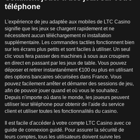
téléphone
L'expérience de jeu adaptée aux mobiles de LTC Casino
signifie que les jeux se chargent rapidement et ne
nécessitent aucun téléchargement ni installation
supplémentaire. Les commandes tactiles fonctionnent bien
sur les écrans plus petits et sont faciles à utiliser. Un seul
clic vous fera passer des machines à sous aux croupiers
en direct en passant par les jeux de table. Vous pouvez
déposer et retirer instantanément €100 ou plus en utilisant
des options bancaires sécurisées dans France. Vous
pouvez facilement arrêter et démarrer des sessions de jeu,
afin de pouvoir jouer quand et où vous le souhaitez.
Depuis n'importe où dans le monde, les joueurs peuvent
utiliser leur téléphone pour obtenir de l'aide du service
client et utiliser toutes les fonctionnalités du casino.
Il est facile d'accéder à votre compte LTC Casino avec ce
guide de connexion guidé. Pour assurer la sécurité de
leurs comptes, tous les utilisateurs doivent suivre les