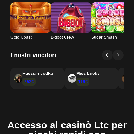
Limiti ai depositi e ai prelievi per i titolari di conti
Limiti chiave dell'account
Accedere e giocare sul tuo telefono è facile su
Ltc Casino
Bigbot Crew
Sugar Smash
Gold Coast
F
Come giocare sul tuo telefono
I nostri vincitori
Russian vodka
Miss Lucky
R
252€
119€
Accesso al casinò Ltc per