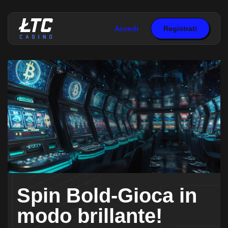
Accedi
Registrati
Spin Bold-Gioca in
modo brillante!