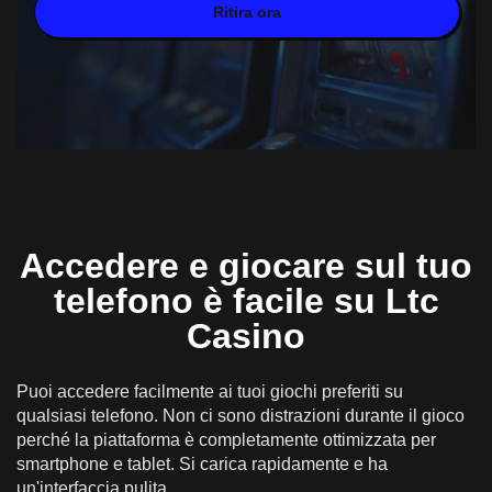
Ritira ora
Accedere e giocare sul tuo
telefono è facile su Ltc
Casino
Puoi accedere facilmente ai tuoi giochi preferiti su
qualsiasi telefono. Non ci sono distrazioni durante il gioco
perché la piattaforma è completamente ottimizzata per
smartphone e tablet. Si carica rapidamente e ha
un'interfaccia pulita.