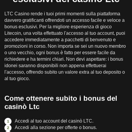
LTC Casino rende i tuoi primi momenti sulla piattaforma
davvero gratificanti offrendoti un accesso facile e veloce a
bonus esclusivi. Per la migliore esperienza di gioco
Litecoin, una volta effettuato l'accesso al tuo account, puoi
accedere immediatamente a pacchetti di benvenuto e
promozioni in corso. Non importa se sei un nuovo membro
o uno vecchio, ogni bonus è fatto per essere facile da
richiedere e ha termini chiari. Non devi aspettare: i bonus
idonei saranno disponibili non appena effettuerai
l'accesso, offrendo subito un valore extra al tuo deposito o
al tuo gioco.
Come ottenere subito i bonus del
casinò Ltc
Accedi al tuo account del casinò LTC.
Accedi alla sezione per offerte o bonus.