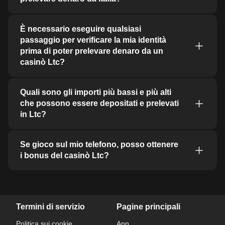
È necessario eseguire qualsiasi
passaggio per verificare la mia identità
prima di poter prelevare denaro da un
casinò Ltc?
Quali sono gli importi più bassi e più alti
che possono essere depositati e prelevati
in Ltc?
Se gioco sul mio telefono, posso ottenere
i bonus del casinò Ltc?
Termini di servizio
Pagine principali
Politica sui cookie
App