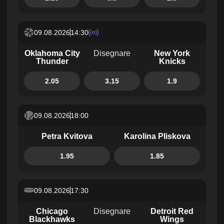
09.08.2026
14:30
Oklahoma City
Disegnare
New York
Thunder
Knicks
2.05
3.15
1.9
09.08.2026
18:00
Petra Kvitova
Karolina Pliskova
1.95
1.85
09.08.2026
17:30
Chicago
Disegnare
Detroit Red
Blackhawks
Wings