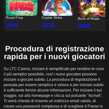
Royal Frog
Cupids Strike
Book of Magic
248€
351€
448€
Procedura di registrazione
rapida per i nuovi giocatori
Su LTC Casino, iniziare è semplificato per rendere le cose
il più semplici possibile, così i nuovi giocatori possono
iniziare a giocare subito. La procedura di registrazione è
pensata per essere semplice e veloce e per iniziare subito
è sufficiente fornire alcune informazioni. Per iniziare il tuo
viaggio, vai alla homepage e clicca sul pulsante "Iscriviti".
Ti verrà chiesto di inserire un indirizzo email valido, di
creare una password complessa e di scegliere il Paese in