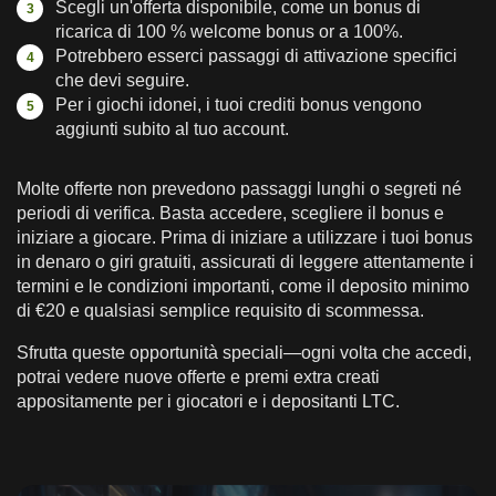
Scegli un'offerta disponibile, come un bonus di
ricarica di 100 % welcome bonus or a 100%.
Potrebbero esserci passaggi di attivazione specifici
che devi seguire.
Per i giochi idonei, i tuoi crediti bonus vengono
aggiunti subito al tuo account.
Molte offerte non prevedono passaggi lunghi o segreti né
periodi di verifica. Basta accedere, scegliere il bonus e
iniziare a giocare. Prima di iniziare a utilizzare i tuoi bonus
in denaro o giri gratuiti, assicurati di leggere attentamente i
termini e le condizioni importanti, come il deposito minimo
di €20 e qualsiasi semplice requisito di scommessa.
Sfrutta queste opportunità speciali—ogni volta che accedi,
potrai vedere nuove offerte e premi extra creati
appositamente per i giocatori e i depositanti LTC.