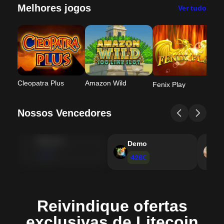
Melhores jogos
Ver tudo
Ofertas de recarga e reembolso
Jogue jogos de cassino no seu telefone ou tablet
com Ltc
Descrição do bônus do Ltc Casino
Tipos de bônus do Ltc Casino
Cleopatra Plus
Amazon Wild
M
Fenix Play
Nossos Vencedores
Returns
Demo
O
54€
426€
Reivindique ofertas
exclusivas de Litecoin