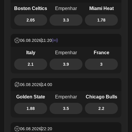
Boston Celtics
Empenhar
Miami Heat
2.05
3.3
1.78
06.08.2026
11:20
Italy
Empenhar
France
2.1
3.9
3
06.08.2026
14:00
Golden State
Empenhar
Chicago Bulls
1.88
3.5
2.2
06.08.2026
22:20