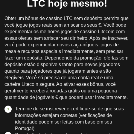
LTC hoje mesmo!
Obter um bônus de cassino LTC sem depósito permite que
você jogue jogos reais sem arriscar os seus €. Você pode
experimentar os melhores jogos de cassino Litecoin com
essas ofertas sem arriscar seu dinheiro. Após se inscrever,
você pode experimentar novos caça-níqueis, jogos de
mesa e recursos especiais imediatamente, sem precisar
fazer um depósito. Dependendo da promoção, ofertas sem
depósito estão disponíveis tanto para novos jogadores
quanto para jogadores que já jogaram antes e são
elegíveis. Você só precisa de uma conta real e uma
carteira Litecoin segura. Ao ativar esses bônus, você
geralmente receberá rodadas grátis ou uma pequena
quantidade de jogáveis € que poderá usar imediatamente.
Termine de se inscrever e certifique-se de que suas
informações estejam corretas (verificações de
identidade podem ser feitas com base em seu
Portugal)