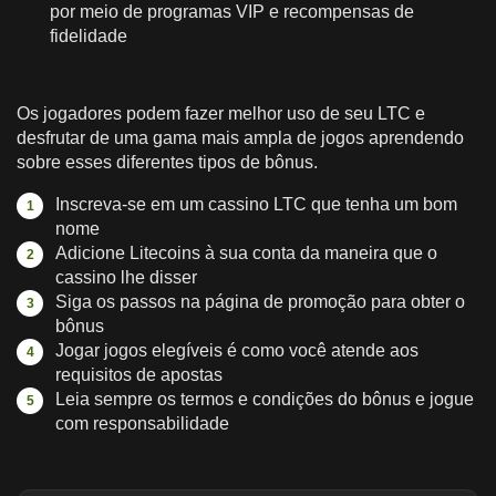
por meio de programas VIP e recompensas de
fidelidade
Os jogadores podem fazer melhor uso de seu LTC e
desfrutar de uma gama mais ampla de jogos aprendendo
sobre esses diferentes tipos de bônus.
Inscreva-se em um cassino LTC que tenha um bom
nome
Adicione Litecoins à sua conta da maneira que o
cassino lhe disser
Siga os passos na página de promoção para obter o
bônus
Jogar jogos elegíveis é como você atende aos
requisitos de apostas
Leia sempre os termos e condições do bônus e jogue
com responsabilidade