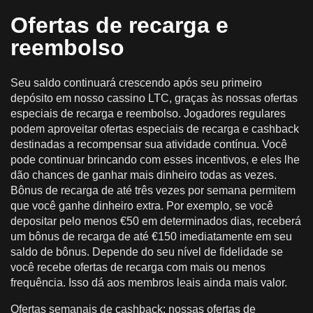
Ofertas de recarga e
reembolso
Seu saldo continuará crescendo após seu primeiro
depósito em nosso cassino LTC, graças às nossas ofertas
especiais de recarga e reembolso. Jogadores regulares
podem aproveitar ofertas especiais de recarga e cashback
destinadas a recompensar sua atividade contínua. Você
pode continuar brincando com esses incentivos, e eles lhe
dão chances de ganhar mais dinheiro todas as vezes.
Bônus de recarga de até três vezes por semana permitem
que você ganhe dinheiro extra. Por exemplo, se você
depositar pelo menos €50 em determinados dias, receberá
um bônus de recarga de até €150 imediatamente em seu
saldo de bônus. Depende do seu nível de fidelidade se
você recebe ofertas de recarga com mais ou menos
frequência. Isso dá aos membros leais ainda mais valor.
Ofertas semanais de cashback: nossas ofertas de