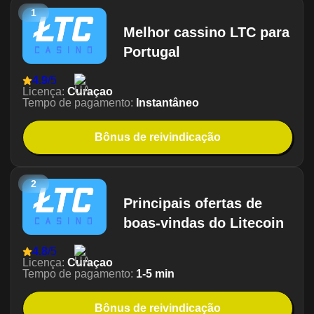
1
Melhor cassino LTC para
Portugal
4.9
/5
Licença:
Curaçao
Tempo de pagamento:
Instantâneo
Bônus de reivindicação
2
Principais ofertas de
boas-vindas do Litecoin
4.8
/5
Licença:
Curaçao
Tempo de pagamento:
1-5 min
Bônus de reivindicação