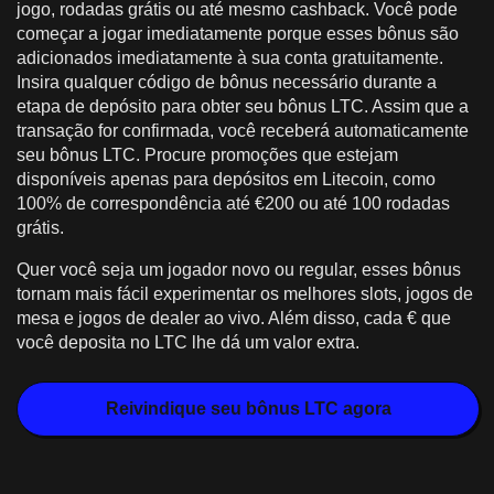
jogo, rodadas grátis ou até mesmo cashback. Você pode
começar a jogar imediatamente porque esses bônus são
adicionados imediatamente à sua conta gratuitamente.
Insira qualquer código de bônus necessário durante a
etapa de depósito para obter seu bônus LTC. Assim que a
transação for confirmada, você receberá automaticamente
seu bônus LTC. Procure promoções que estejam
disponíveis apenas para depósitos em Litecoin, como
100% de correspondência até €200 ou até 100 rodadas
grátis.
Quer você seja um jogador novo ou regular, esses bônus
tornam mais fácil experimentar os melhores slots, jogos de
mesa e jogos de dealer ao vivo. Além disso, cada € que
você deposita no LTC lhe dá um valor extra.
Reivindique seu bônus LTC agora