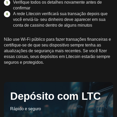
Verifique todos os detalhes novamente antes de
confirmar
A rede Litecoin verificará sua transação depois que
você enviá-la- seu dinheiro deve aparecer em sua
conta de cassino dentro de alguns minutos
Não use Wi-Fi público para fazer transações financeiras e
certifique-se de que seu dispositivo sempre tenha as
atualizações de segurança mais recentes. Se você fizer
essas coisas, seus depósitos em Litecoin estarão sempre
seguros e protegidos.
Depósito com LTC
Rápido e seguro