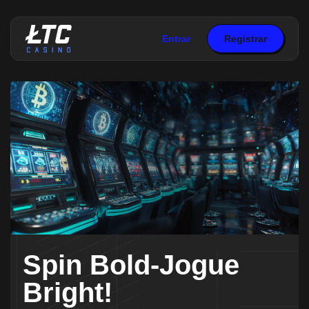
Entrar
Registrar
Spin Bold-Jogue
Bright!