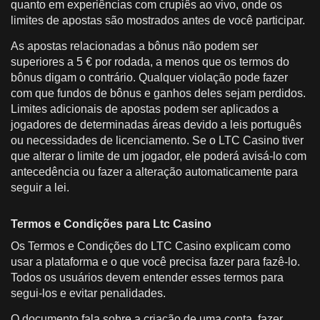
quanto em experiências com crupiês ao vivo, onde os
limites de apostas são mostrados antes de você participar.
As apostas relacionadas a bônus não podem ser
superiores a 5 € por rodada, a menos que os termos do
bônus digam o contrário. Qualquer violação pode fazer
com que fundos de bônus e ganhos deles sejam perdidos.
Limites adicionais de apostas podem ser aplicados a
jogadores de determinadas áreas devido a leis português
ou necessidades de licenciamento. Se o LTC Casino tiver
que alterar o limite de um jogador, ele poderá avisá-lo com
antecedência ou fazer a alteração automaticamente para
seguir a lei.
Termos e Condições para Ltc Casino
Os Termos e Condições do LTC Casino explicam como
usar a plataforma e o que você precisa fazer para fazê-lo.
Todos os usuários devem entender esses termos para
segui-los e evitar penalidades.
O documento fala sobre a criação de uma conta, fazer