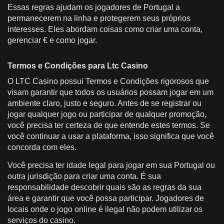
Essas regras ajudam os jogadores de Portugal a
permanecerem na linha e protegerem seus próprios
interesses. Eles abordam coisas como criar uma conta,
gerenciar € e como jogar.
Termos e Condições para Ltc Casino
O LTC Casino possui Termos e Condições rigorosos que
visam garantir que todos os usuários possam jogar em um
ambiente claro, justo e seguro. Antes de se registrar ou
jogar qualquer jogo ou participar de qualquer promoção,
você precisa ter certeza de que entende estes termos. Se
você continuar a usar a plataforma, isso significa que você
concorda com eles.
Você precisa ter idade legal para jogar em sua Portugal ou
outra jurisdição para criar uma conta. É sua
responsabilidade descobrir quais são as regras da sua
área e garantir que você possa participar. Jogadores de
locais onde o jogo online é ilegal não podem utilizar os
serviços do casino.