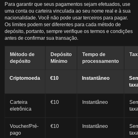
Para garantir que seus pagamentos sejam efetuados, use
uma conta ou carteira vinculada ao seu nome real e à sua
nacionalidade. Você não pode usar terceiros para pagar.
Os limites podem ser diferentes para cada método de
depósito, portanto, sempre verifique os termos e condições
antes de confirmar sua transação.
Método de
Depósito
Tempo de
Tax
depósito
Mínimo
processamento
Criptomoeda
€10
Instantâneo
Se
tax
Carteira
€10
Instantâneo
Se
eletrônica
tax
Voucher/Pré-
€10
Instantâneo
Se
pago
tax