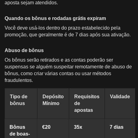
aposta sejam atendidos.
Quando os bônus e rodadas grátis expiram
Você deve usá-los dentro do prazo estabelecido pela
promoção, que geralmente é de 7 dias após sua ativação.
Abuso de bônus
Os bônus serão retirados e as contas poderão ser
suspensas se alguém suspeitar remotamente de abuso de
bônus, como criar várias contas ou usar métodos
fraudulentos.
Tipo de
Depósito
Requisitos
Validade
bônus
Mínimo
de
apostas
Bônus
€20
35x
7 dias
de boas-