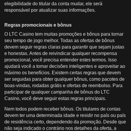
elegibilidade do titular da conta mudar, ele será
responsável por atualizar suas informações.
Regras promocionais e bônus
O LTC Casino tem muitas promoções e bônus para tornar
seu tempo de jogo melhor. Todas as ofertas de bônus
devem seguir regras claras para garantir que sejam justas
e honestas. Antes de reivindicar qualquer recompensa
promocional, você precisa entender estes termos. Isso
ajudará você a tomar decisões inteligentes e aproveitar ao
máximo os benefícios. Existem certas regras que devem
ser seguidas para obter qualquer bônus, como pacotes de
boas-vindas, rodadas grátis e ofertas de reembolso. Para
participar de qualquer campanha de bônus do LTC
Casino, você deve seguir estas regras principais.
Nem todos podem receber bônus. Os titulares de contas
devem ter uma determinada idade e residir no país ou país
de residência certo, dependendo da promoção. Desde que
não seja indicado o contrário nos detalhes da oferta, a