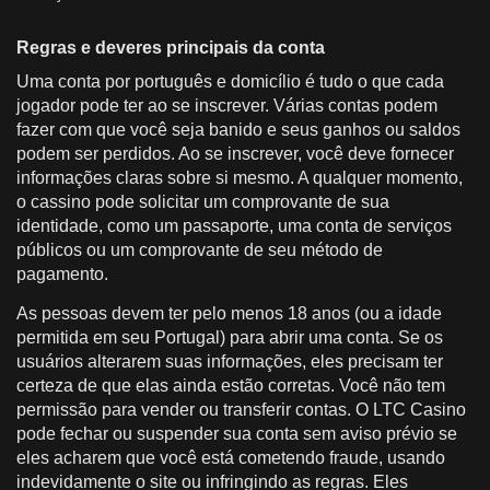
Regras e deveres principais da conta
Uma conta por português e domicílio é tudo o que cada
jogador pode ter ao se inscrever. Várias contas podem
fazer com que você seja banido e seus ganhos ou saldos
podem ser perdidos. Ao se inscrever, você deve fornecer
informações claras sobre si mesmo. A qualquer momento,
o cassino pode solicitar um comprovante de sua
identidade, como um passaporte, uma conta de serviços
públicos ou um comprovante de seu método de
pagamento.
As pessoas devem ter pelo menos 18 anos (ou a idade
permitida em seu Portugal) para abrir uma conta. Se os
usuários alterarem suas informações, eles precisam ter
certeza de que elas ainda estão corretas. Você não tem
permissão para vender ou transferir contas. O LTC Casino
pode fechar ou suspender sua conta sem aviso prévio se
eles acharem que você está cometendo fraude, usando
indevidamente o site ou infringindo as regras. Eles