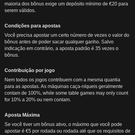
maioria dos bônus exige um depósito mínimo de €20 para
serem válidos.
Condições para apostas
Você precisa apostar um certo número de vezes o valor do
bônus antes de poder sacar qualquer ganho. Salvo
indicação em contrário, a aposta padrão é 35 vezes o
bônus.
Contribuição por jogo
Nem todos os jogos contribuem com a mesma quantia
para as apostas. As máquinas caça-níqueis geralmente
contam de 100%, while some table games may only count
for 10% a 20% ou nem contam.
Aposta Máxima
Se você tiver um bônus ativo, o máximo que você pode
apostar é €5 por rodada ou rodada até que os requisitos de