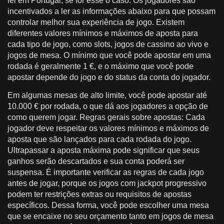
lei em Portugal, se for esse o caso. Os jogadores são
incentivados a ler as informações abaixo para que possam
controlar melhor sua experiência de jogo. Existem
diferentes valores mínimos e máximos de aposta para
cada tipo de jogo, como slots, jogos de cassino ao vivo e
jogos de mesa. O mínimo que você pode apostar em uma
rodada é geralmente 1 €, e o máximo que você pode
apostar depende do jogo e do status da conta do jogador.
Em algumas mesas de alto limite, você pode apostar até
10.000 € por rodada, o que dá aos jogadores a opção de
como querem jogar. Regras gerais sobre apostas: Cada
jogador deve respeitar os valores mínimos e máximos de
aposta que são lançados para cada rodada do jogo.
Ultrapassar a aposta máxima pode significar que seus
ganhos serão descartados e sua conta poderá ser
suspensa. É importante verificar as regras de cada jogo
antes de jogar, porque os jogos com jackpot progressivo
podem ter restrições extras ou requisitos de apostas
específicos. Dessa forma, você pode escolher uma mesa
que se encaixe no seu orçamento tanto em jogos de mesa