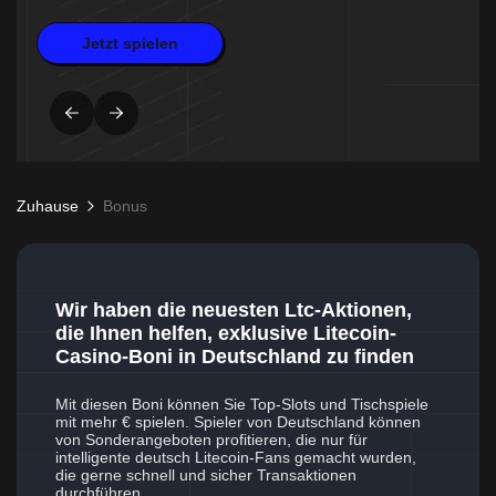
Jetzt spielen
Zuhause
Bonus
Wir haben die neuesten Ltc-Aktionen,
die Ihnen helfen, exklusive Litecoin-
Casino-Boni in Deutschland zu finden
Mit diesen Boni können Sie Top-Slots und Tischspiele
mit mehr € spielen. Spieler von Deutschland können
von Sonderangeboten profitieren, die nur für
intelligente deutsch Litecoin-Fans gemacht wurden,
die gerne schnell und sicher Transaktionen
durchführen.