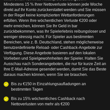
Mindestens 15 % Ihrer Nettoverluste können jede Woche
direkt auf Ihr Konto zurückerstattet werden und Sie müssen
in der Regel keine komplizierten Wettanforderungen
erfüllen. Wenn Ihre wöchentlichen Verluste €200 oder
mehr erreichen, können Sie Ihr Geld in bar
zurückbekommen, was Ihr Spielerlebnis reibungsloser und
weniger stressig macht. Für Spieler aus bestimmten
Bereichen, wie z. B. Deutschland, stehen möglicherweise
benutzerdefinierte Reload- oder Cashback-Angebote zur
Verfügung. Diese Angebote basieren auf den lokalen
Vorlieben und Spielgewohnheiten der Spieler. Halten Sie
Ausschau nach Sonderangeboten, die nur für kurze Zeit an
Ihre E-Mail-Adresse gesendet werden, damit Sie das Beste
daraus machen können, wenn Sie sie brauchen.
Bis zu €150 in Einzahlungsaufladungen an
bestimmten Tagen
Bis zu 15% wöchentliches Cashback nach
Nettoverlusten von mehr als €200