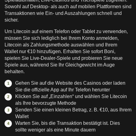
Sowohl auf Desktop- als auch auf mobilen Plattformen sind
Transaktionen wie Ein- und Auszahlungen schnell und
sicher.
Um Litecoin auf einem Telefon oder Tablet zu verwenden,
müssen Sie sich lediglich bei Ihrem Konto anmelden,
Litecoin als Zahlungsmethode auswählen und Ihrem
Wallet nur €10 hinzufügen. Erhalten Sie sofort Boni,
spielen Sie Live-Dealer-Spiele und probieren Sie neue
Spiele aus, während Sie Ihr Gleichgewicht im Auge
behalten.
Gehen Sie auf die Website des Casinos oder laden
Sie die offizielle App auf Ihr Telefon herunter
Klicken Sie auf „Einzahlen“ und wählen Sie Litecoin
als Ihre bevorzugte Methode
Senden Sie einen kleinen Betrag, z. B. €10, aus Ihrem
Wallet
Warten Sie, bis die Transaktion bestätigt ist. Dies
sollte weniger als eine Minute dauern