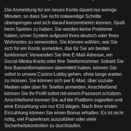
Die Anmeldung für ein neues Konto dauert nur wenige
Minuten, so dass Sie nicht notwendige Schritte
überspringen und sich darauf konzentrieren können, Spaß
beim Spielen zu haben. Sie werden keine Probleme
haben, unser System aufgrund Ihres deutsch oder Ihres
Wohnortes zu verwenden. Sie können wählen, wie Sie
sich für ein Konto anmelden, das für Sie am besten
funktioniert: Verwenden Sie Ihre E-Mail-Adresse, ein
Social-Media-Konto oder Ihre Telefonnummer. Sobald Sie
Ihre Basisinformationen übermittelt haben, können Sie
sofort in unsere Casino-Lobby gehen, ohne lange warten
zu müssen. Sie können sich per E-Mail, über soziale
Medien oder über Ihr Telefon anmelden. Anschließend
können Sie Ihr Profil sofort mit einem Passwort schützen.
Anschließend können Sie auf die Plattform zugreifen und
eine Einzahlung von nur €10 tätigen. Nach Ihrer ersten
Einzahlung können Sie einen Bonus erhalten. Es ist nicht
nötig, viel Papierkram auszufüllen oder viele
Sicherheitskontrollen zu durchlaufen.