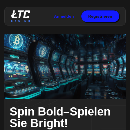
Anmelden
Registrieren
Spin Bold–Spielen
Sie Bright!