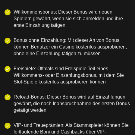
Willkommensbonus: Dieser Bonus wird neuen
Spielern gewährt, wenn sie sich anmelden und ihre
erste Einzahlung tätigen
Bonus ohne Einzahlung: Mit dieser Art von Bonus
können Benutzer ein Casino kostenlos ausprobieren,
ohne eine Einzahlung tätigen zu müssen
Freispiele: Oftmals sind Freispiele Teil eines
Willkommens- oder Einzahlungsbonus, mit dem Sie
Slot-Spiele kostenlos ausprobieren können
Reload-Bonus: Dieser Bonus wird auf Einzahlungen
gewährt, die nach Inanspruchnahme des ersten Bonus
getätigt werden
VIP- und Treueprämien: Als Stammspieler können Sie
fortlaufende Boni und Cashbacks über VIP-