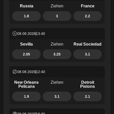
Russia
Ziehen
France
1.8
3
2.2
08.08.2026
13:40
Sevilla
Ziehen
Real Sociedad
2.05
3.25
3.1
08.08.2026
12:40
New Orleans
Ziehen
Detroit
Pelicans
Pistons
1.9
3.1
2.1