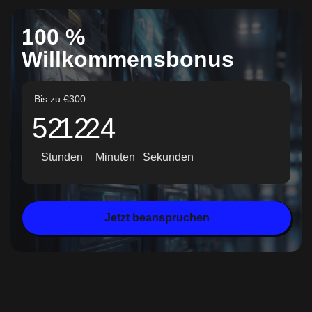
100 %
Willkommensbonus
Bis zu €300
52
12
22
Stunden
Minuten
Sekunden
Jetzt beanspruchen