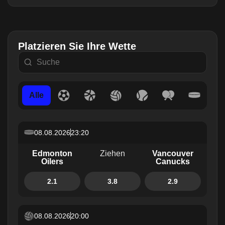
Platzieren Sie Ihre Wette
Alle
08.08.2026
23:20
Edmonton
Ziehen
Vancouver
Oilers
Canucks
2.1
3.8
2.9
08.08.2026
20:00