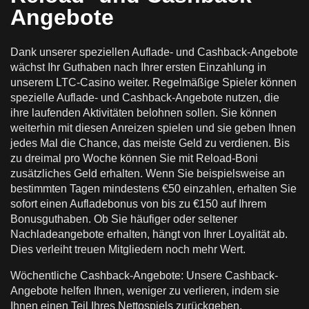
Angebote
Dank unserer speziellen Auflade- und Cashback-Angebote
wächst Ihr Guthaben nach Ihrer ersten Einzahlung in
unserem LTC-Casino weiter. Regelmäßige Spieler können
spezielle Auflade- und Cashback-Angebote nutzen, die
ihre laufenden Aktivitäten belohnen sollen. Sie können
weiterhin mit diesen Anreizen spielen und sie geben Ihnen
jedes Mal die Chance, das meiste Geld zu verdienen. Bis
zu dreimal pro Woche können Sie mit Reload-Boni
zusätzliches Geld erhalten. Wenn Sie beispielsweise an
bestimmten Tagen mindestens €50 einzahlen, erhalten Sie
sofort einen Aufladebonus von bis zu €150 auf Ihrem
Bonusguthaben. Ob Sie häufiger oder seltener
Nachladeangebote erhalten, hängt von Ihrer Loyalität ab.
Dies verleiht treuen Mitgliedern noch mehr Wert.
Wöchentliche Cashback-Angebote: Unsere Cashback-
Angebote helfen Ihnen, weniger zu verlieren, indem sie
Ihnen einen Teil Ihres Nettospiels zurückgeben.