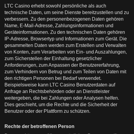
LTC Casino erhebt sowohl persönliche als auch
technische Daten, um seine Dienste bereitzustellen und zu
verbessern. Zu den personenbezogenen Daten gehören
Name, E-Mail-Adresse, Zahlungsinformationen und
Geräteinformationen. Zu den technischen Daten gehören
IP-Adresse, Browsertyp und Informationen zum Gerät. Die
gesammelten Daten werden zum Erstellen und Verwalten
von Konten, zum Verarbeiten von Ein- und Auszahlungen,
zum Sicherstellen der Einhaltung gesetzlicher
Anforderungen, zum Anpassen der Benutzererfahrung,
zum Verhindern von Betrug und zum Teilen von Daten mit
den richtigen Personen bei Bedarf verwendet.
Beispielsweise kann LTC Casino Benutzerdaten auf
Anfrage an Rechtsbehörden oder an Dienstleister
weitergeben, die bei Zahlungen oder Analysen helfen.
Dies geschieht, um die Rechte und die Sicherheit der
Benutzer oder der Plattform zu schützen.
Rechte der betroffenen Person