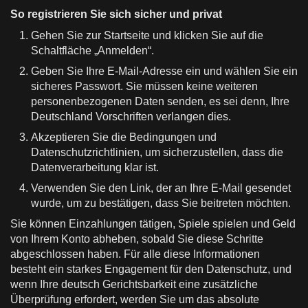
So registrieren Sie sich sicher und privat
Gehen Sie zur Startseite und klicken Sie auf die
Schaltfläche „Anmelden“.
Geben Sie Ihre E-Mail-Adresse ein und wählen Sie ein
sicheres Passwort. Sie müssen keine weiteren
personenbezogenen Daten senden, es sei denn, Ihre
Deutschland Vorschriften verlangen dies.
Akzeptieren Sie die Bedingungen und
Datenschutzrichtlinien, um sicherzustellen, dass die
Datenverarbeitung klar ist.
Verwenden Sie den Link, der an Ihre E-Mail gesendet
wurde, um zu bestätigen, dass Sie beitreten möchten.
Sie können Einzahlungen tätigen, Spiele spielen und Geld
von Ihrem Konto abheben, sobald Sie diese Schritte
abgeschlossen haben. Für alle diese Informationen
besteht ein starkes Engagement für den Datenschutz, und
wenn Ihre deutsch Gerichtsbarkeit eine zusätzliche
Überprüfung erfordert, werden Sie um das absolute