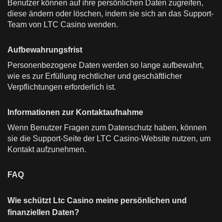
Benutzer können auf ihre persönlichen Daten zugreifen,
diese ändern oder löschen, indem sie sich an das Support-
Team von LTC Casino wenden.
Aufbewahrungsfrist
Personenbezogene Daten werden so lange aufbewahrt,
wie es zur Erfüllung rechtlicher und geschäftlicher
Verpflichtungen erforderlich ist.
Informationen zur Kontaktaufnahme
Wenn Benutzer Fragen zum Datenschutz haben, können
sie die Support-Seite der LTC Casino-Website nutzen, um
Kontakt aufzunehmen.
FAQ
Wie schützt Ltc Casino meine persönlichen und
finanziellen Daten?