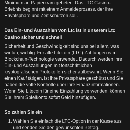
Minimum an Papierkram gebeten. Das LTC Casino-
Erlebnis beginnt mit einem Anmeldeprozess, der Ihre
Privatsphäre und Zeit schützen soll.
Das Ein- und Auszahlen von Ltc ist in unserem Ltc
Casino sicher und schnell
Sicherheit und Geschwindigkeit sind uns bei allem, was
wir tun, wichtig. Für alle Litecoin (LTC)-Zahlungen wird
Blockchain-Technologie verwendet. Dadurch werden Ihre
Ein- und Auszahlungen mit fortschrittlichen
kryptografischen Protokollen sicher aufbewahrt. Wenn Sie
einen Kauf tätigen, ist Ihre Privatsphäre geschützt und Sie
haben die volle Kontrolle über Ihre Finanzinformationen.
Wenn Sie Litecoin für eine Einzahlung verwenden, können
Sie Ihrem Spielkonto sofort Geld hinzufügen.
So zahlen Sie ein
Wählen Sie einfach die LTC-Option in der Kasse aus
und senden Sie den gewünschten Betrag.