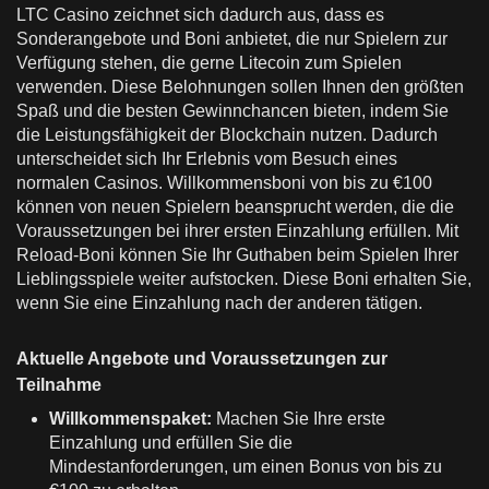
LTC Casino zeichnet sich dadurch aus, dass es
Sonderangebote und Boni anbietet, die nur Spielern zur
Verfügung stehen, die gerne Litecoin zum Spielen
verwenden. Diese Belohnungen sollen Ihnen den größten
Spaß und die besten Gewinnchancen bieten, indem Sie
die Leistungsfähigkeit der Blockchain nutzen. Dadurch
unterscheidet sich Ihr Erlebnis vom Besuch eines
normalen Casinos. Willkommensboni von bis zu €100
können von neuen Spielern beansprucht werden, die die
Voraussetzungen bei ihrer ersten Einzahlung erfüllen. Mit
Reload-Boni können Sie Ihr Guthaben beim Spielen Ihrer
Lieblingsspiele weiter aufstocken. Diese Boni erhalten Sie,
wenn Sie eine Einzahlung nach der anderen tätigen.
Aktuelle Angebote und Voraussetzungen zur
Teilnahme
Willkommenspaket:
Machen Sie Ihre erste
Einzahlung und erfüllen Sie die
Mindestanforderungen, um einen Bonus von bis zu