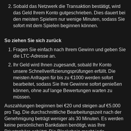
Sobald das Netzwerk die Transaktion bestätigt, wird
das Geld Ihrem Konto gutgeschrieben. Dies dauert bei
den meisten Spielern nur wenige Minuten, sodass Sie
sofort mit dem Spielen beginnen können.
So ziehen Sie sich zurück
Fragen Sie einfach nach Ihrem Gewinn und geben Sie
die LTC-Adresse an.
Ihr Geld wird Ihnen zugesandt, sobald Ihr Konto
unsere Schnellverifizierungsprüfungen erfüllt. Die
meisten Anfragen für bis zu €1000 werden sofort
bearbeitet, sodass Sie Ihre Gewinne sofort genießen
können, ohne auf lange Bewertungen warten zu
müssen.
Auszahlungen beginnen bei €20 und steigen auf €5.000
pro Tag. Die durchschnittliche Bearbeitungszeit nach der
Genehmigung beträgt weniger als 30 Minuten. Es werden
keine persönlichen Bankdaten benötigt, was Ihre