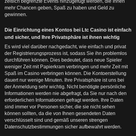
zeitlich begrenzte Events hinzugefügt werden, die Ihnen
mehr Chancen geben, Spaß zu haben und Geld zu
gewinnen.
Die Einrichtung eines Kontos bei Ltc Casino ist einfach
und sicher, und Ihre Privatsphäre ist ihnen wichtig
Es wird viel darüber nachgedacht, wie einfach und privat
der Registrierungsprozess ist, sodass Sie ihn problemlos
durchführen können. Dies bedeutet, dass neue Spieler
weniger Zeit mit Papierkram verbringen und mehr Zeit mit
Spaß im Casino verbringen können. Die Kontoerstellung
dauert nur wenige Minuten. Ihre Privatsphäre ist uns bei
der Anmeldung sehr wichtig. Nicht benötigte persönliche
Informationen werden nie abgefragt, da Sie nur nach den
erforderlichen Informationen gefragt werden. Ihre Daten
sind immer vor Personen sicher, die sie nicht sehen
können sollten, da die von Ihnen gesendeten Daten
verschlüsselt sind und gemäß unseren strengen
Datenschutzbestimmungen sicher aufbewahrt werden.