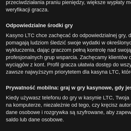
przeciwdziałania praniu pieniędzy, większe wypłaty m
weryfikacji gracza.
Odpowiedzialne środki gry
Kasyno LTC chce zachęcać do odpowiedzialnej gry, d
pomagają ludziom śledzić swoje wydatki w określony
wykluczenia, dając graczom pełną kontrolę nad swoją
profesjonalnych grup wsparcia. Zachęcamy klientów d
wyciągów z kont. Profil gracza ułatwia dostęp do ws
zawsze najwyższym priorytetem dla kasyna LTC, któr
Prywatność mobilna: graj w gry kasynowe, gdy j
Kiedy używasz telefonu do gry w kasynie LTC, Twoja p
na komputerze, niezależnie od tego, czy kręcisz aut
dane osobowe i rozgrywka są szyfrowane, aby zapewni
saldo lub dane osobowe.