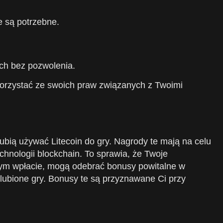
 są potrzebne.
ych bez pozwolenia.
korzystać ze swoich praw związanych z Twoimi
 lubią używać Litecoin do gry. Nagrody te mają na celu
chnologii blockchain. To sprawia, że Twoje
szym wpłacie, mogą odebrać bonusy powitalne w
lubione gry. Bonusy te są przyznawane Ci przy