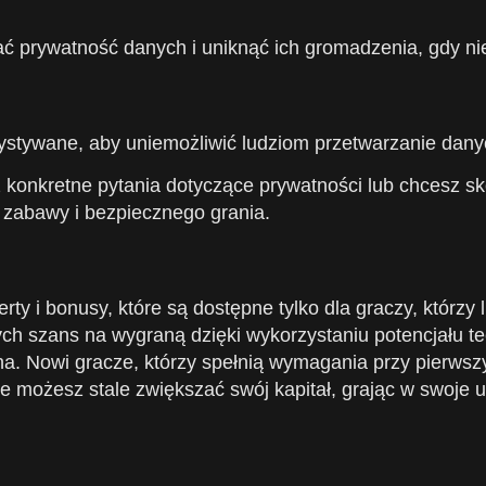
 prywatność danych i uniknąć ich gromadzenia, gdy nie
rzystywane, aby uniemożliwić ludziom przetwarzanie dan
 konkretne pytania dotyczące prywatności lub chcesz s
 zabawy i bezpiecznego grania.
rty i bonusy, które są dostępne tylko dla graczy, którzy
ych szans na wygraną dzięki wykorzystaniu potencjału te
yna. Nowi gracze, którzy spełnią wymagania przy pierw
 możesz stale zwiększać swój kapitał, grając w swoje u