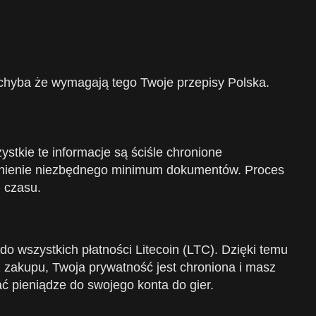
 chyba że wymagają tego Twoje przepisy Polska.
stkie te informacje są ściśle chronione
pełnienie niezbędnego minimum dokumentów. Proces
i czasu.
o wszystkich płatności Litecoin (LTC). Dzięki temu
 zakupu, Twoja prywatność jest chroniona i masz
ć pieniądze do swojego konta do gier.