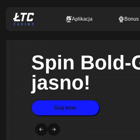
Aplikacja
Bonus
Spin Bold-
jasno!
Graj teraz