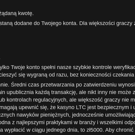
 żądaną kwotę.
zostaną dodane do Twojego konta. Dla większości graczy 
.
ylko Twoje konto spełni nasze szybkie kontrole weryfika
ieszyć się wygraną od razu, bez konieczności czekania 
nnie. Średni czas przetwarzania po zatwierdzeniu wynosi
 upublicznia każdą transakcję, ale nikt inny nie może 
ub kontrolach regulacyjnych, ale większość graczy nie 
omagają upewnić się, że kasyno LTC jest bezpiecznym i 
znych nawyków pieniężnych, jednocześnie umożliwiając 
godna z najlepszymi praktykami w branży i wszelkimi od
a wypłacić w ciągu jednego dnia, to zł5000. Aby chroni