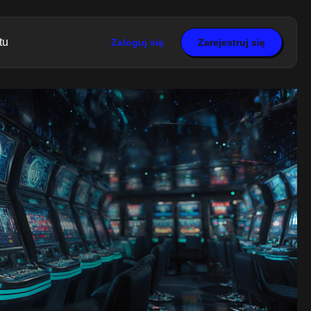
tu
Zaloguj się
Zarejestruj się